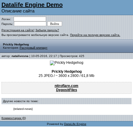
Datalife Engine Demo
Описание сайта
Логин:
Пароль:
Регистрация на сайте!
Забыли пароль?
Вы просматриваете мобильную версию сайта.
Перейти на полную версию сайта.
Prickly Hedgehog
Категория:
Растровый клипарт
автор:
natalivesna
| 10-05-2016, 22:17 | Просмотров: 425
Prickly Hedgehog
25 JPEG / ~ 3600 x 2800 / 61,8 Mb
nitroflare.com
DepositFiles
Другие новости по теме:
{related-news}
Комментарии (0)
Powered by
DataLife Engine