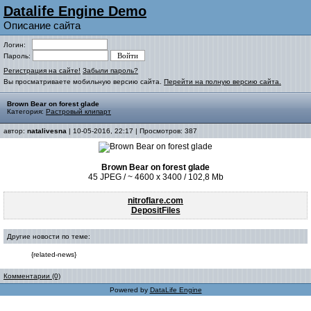
Datalife Engine Demo
Описание сайта
Логин:
Пароль:
Регистрация на сайте!
Забыли пароль?
Вы просматриваете мобильную версию сайта.
Перейти на полную версию сайта.
Brown Bear on forest glade
Категория:
Растровый клипарт
автор:
natalivesna
| 10-05-2016, 22:17 | Просмотров: 387
Brown Bear on forest glade
45 JPEG / ~ 4600 x 3400 / 102,8 Mb
nitroflare.com
DepositFiles
Другие новости по теме:
{related-news}
Комментарии (0)
Powered by
DataLife Engine