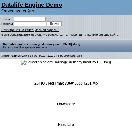
Datalife Engine Demo
Описание сайта
Логин:
Пароль:
Регистрация на сайте!
Забыли пароль?
Вы просматриваете мобильную версию сайта.
Перейти на полную версию сайта.
Collection salami sausage delicacy meat 25 HQ Jpeg
Категория:
Растровый клипарт
автор:
capitanzak
| 14-05-2016, 12:20 | Просмотров: 398
25 HQ Jpeg | max 7360*5000 | 251 Mb
Download:
Nitroflare