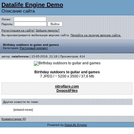
Datalife Engine Demo
Описание сайта
Логин:
Пароль:
Регистрация на сайте!
Забыли пароль?
Вы просматриваете мобильную версию сайта.
Перейти на полную версию сайта.
Birthday outdoors to guitar and games
Категория:
Растровый клипарт
автор:
natalivesna
| 15-05-2016, 21:18 | Просмотров: 414
Birthday outdoors to guitar and games
7 JPEG / ~ 5200 x 3500 / 37,6 Mb
nitroflare.com
DepositFiles
Другие новости по теме:
{related-news}
Комментарии (0)
Powered by
DataLife Engine