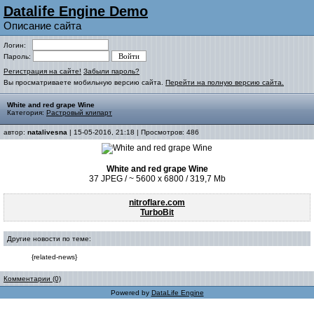
Datalife Engine Demo
Описание сайта
Логин:
Пароль:
Регистрация на сайте!
Забыли пароль?
Вы просматриваете мобильную версию сайта.
Перейти на полную версию сайта.
White and red grape Wine
Категория:
Растровый клипарт
автор:
natalivesna
| 15-05-2016, 21:18 | Просмотров: 486
White and red grape Wine
37 JPEG / ~ 5600 x 6800 / 319,7 Mb
nitroflare.com
TurboBit
Другие новости по теме:
{related-news}
Комментарии (0)
Powered by
DataLife Engine