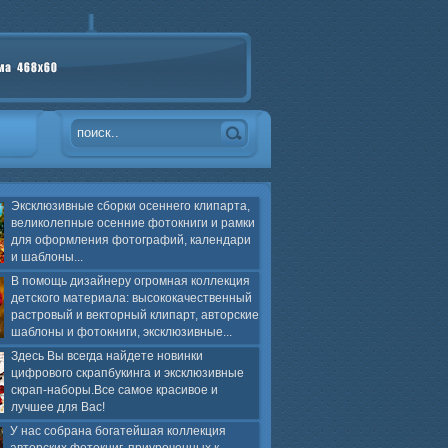
Эксклюзивные сборки осеннего клипарта,
великолепные осенние фотокниги и рамки
для оформления фотографий, календари
и шаблоны...
В помощь дизайнеру огромная коллекция
детского материала: высококачественный
растровый и векторный клипарт, авторские
шаблоны и фотокниги, эксклюзивные...
Здесь Вы всегда найдете новинки
цифрового скрапбукинга и эксклюзивные
скрап-наборы.Все самое красивое и
лучшее для Вас!
У нас собрана богатейшая коллекция