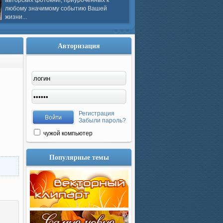
авторских фотокниг, приуроченных к
любому значимому событию Вашей
жизни...
Авторизация
Регистрация
Забыли пароль?
чужой компьютер
Популярные темы