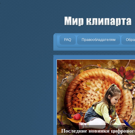
.
FAQ
Правообладателям
Обра
Последние новинки цифровог