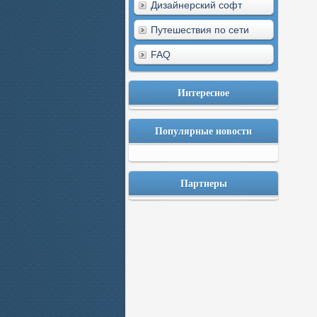
Дизайнерский софт
Путешествия по сети
FAQ
Интересное
Популярные новости
Партнеры