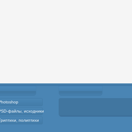
Photoshop
PSD-файлы, исходники
Триптихи, полиптихи