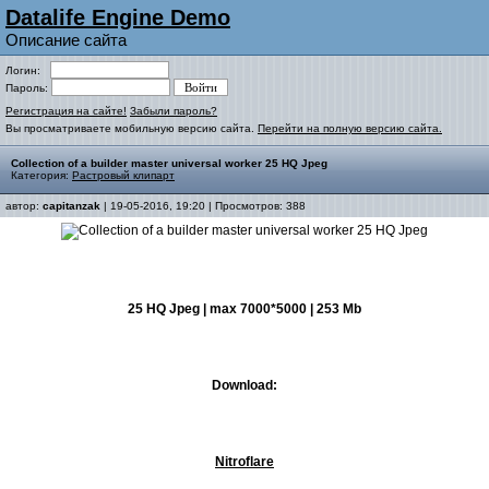
Datalife Engine Demo
Описание сайта
Логин:
Пароль:
Регистрация на сайте!
Забыли пароль?
Вы просматриваете мобильную версию сайта.
Перейти на полную версию сайта.
Collection of a builder master universal worker 25 HQ Jpeg
Категория:
Растровый клипарт
автор:
capitanzak
| 19-05-2016, 19:20 | Просмотров: 388
25 HQ Jpeg | max 7000*5000 | 253 Mb
Download:
Nitroflare