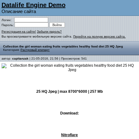
Datalife Engine Demo
Описание сайта
Логин:
Пароль:
Регистрация на сайте!
Забыли пароль?
Вы просматриваете мобильную версию сайта.
Перейти на полную версию сайта.
Collection the girl woman eating fruits vegetables healthy food diet 25 HQ Jpeg
Категория:
Растровый клипарт
автор:
capitanzak
| 21-05-2016, 21:56 | Просмотров: 541
25 HQ Jpeg | max 8700*6000 | 257 Mb
Download:
Nitroflare