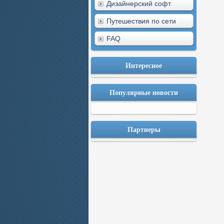
Дизайнерский софт
Путешествия по сети
FAQ
Интересное
Популярные новости
Партнеры