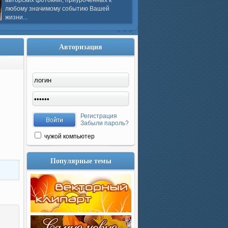
авторских фотокниг, приуроченных к
любому значимому событию Вашей
жизни...
Авторизация
Регистрация
Забыли пароль?
чужой компьютер
Популярные темы