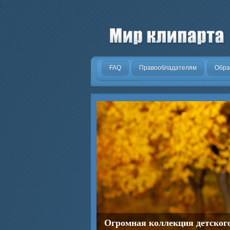
.
FAQ
Правообладателям
Обра
Огромная коллекция детског