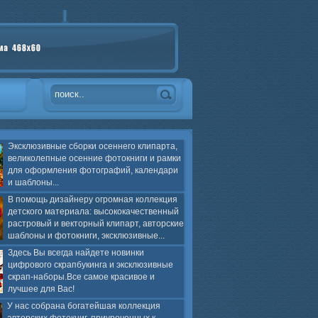
Эксклюзивные сборки осеннего клипарта,
великолепные осенние фотокниги и рамки
для оформления фотографий, календари
и шаблоны...
В помощь дизайнеру огромная коллекция
детского материала: высококачественный
растровый и векторный клипарт, авторские
шаблоны и фотокниги, эксклюзивные...
Здесь Вы всегда найдете новинки
цифрового скрапбукинга и эксклюзивные
скрап-наборы.Все самое красивое и
лучшее для Вас!
У нас собрана богатейшая коллекция