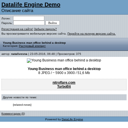
Datalife Engine Demo
Описание сайта
Логин:
Пароль:
Регистрация на сайте!
Забыли пароль?
Вы просматриваете мобильную версию сайта.
Перейти на полную версию сайта.
Young Business man office behind a desktop
Категория:
Растровый клипарт
автор:
natalivesna
| 23-05-2016, 06:48 | Просмотров: 375
Young Business man office behind a desktop
8 JPEG / ~ 5900 x 3900 / 51,6 Mb
nitroflare.com
TurboBit
Другие новости по теме:
{related-news}
Комментарии (0)
Powered by
DataLife Engine