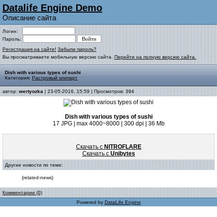
Datalife Engine Demo
Описание сайта
Логин:
Пароль:
Регистрация на сайте!
Забыли пароль?
Вы просматриваете мобильную версию сайта.
Перейти на полную версию сайта.
Dish with various types of sushi
Категория:
Растровый клипарт
автор:
wertyozka
| 23-05-2016, 15:59 | Просмотров: 394
Dish with various types of sushi
17 JPG | max 4000~8000 | 300 dpi | 36 Mb
Скачать с
NITROFLARE
Скачать с
Unibytes
Другие новости по теме:
{related-news}
Комментарии (0)
Powered by
DataLife Engine