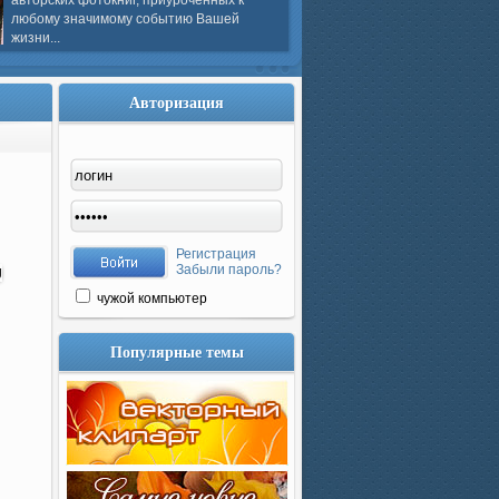
авторских фотокниг, приуроченных к
любому значимому событию Вашей
жизни...
Авторизация
Регистрация
Забыли пароль?
чужой компьютер
Популярные темы