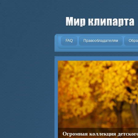
.
FAQ
Правообладателям
Обра
Огромная коллекция детског