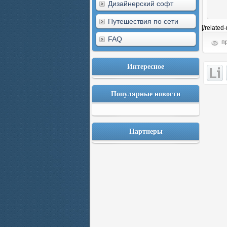
Дизайнерский софт
Путешествия по сети
[/related
FAQ
пр
Интересное
Популярные новости
Партнеры