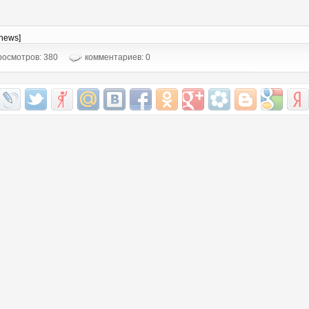
-news]
осмотров: 380
комментариев: 0