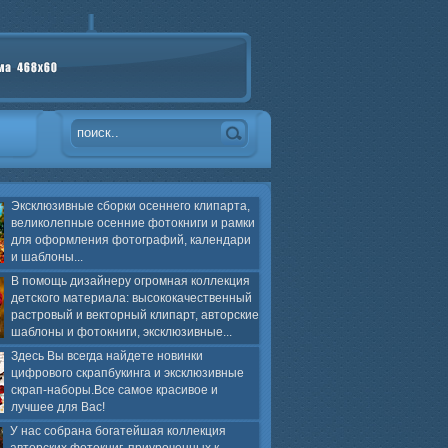
Эксклюзивные сборки осеннего клипарта,
великолепные осенние фотокниги и рамки
для оформления фотографий, календари
и шаблоны...
В помощь дизайнеру огромная коллекция
детского материала: высококачественный
растровый и векторный клипарт, авторские
шаблоны и фотокниги, эксклюзивные...
Здесь Вы всегда найдете новинки
цифрового скрапбукинга и эксклюзивные
скрап-наборы.Все самое красивое и
лучшее для Вас!
У нас собрана богатейшая коллекция