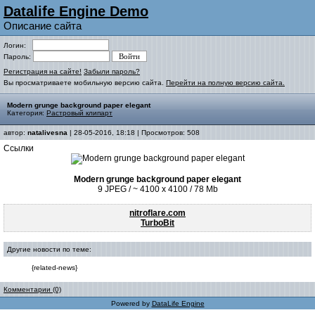
Datalife Engine Demo
Описание сайта
Логин:
Пароль:
Регистрация на сайте!
Забыли пароль?
Вы просматриваете мобильную версию сайта.
Перейти на полную версию сайта.
Modern grunge background paper elegant
Категория:
Растровый клипарт
автор:
natalivesna
| 28-05-2016, 18:18 | Просмотров: 508
Ссылки
Modern grunge background paper elegant
9 JPEG / ~ 4100 x 4100 / 78 Mb
nitroflare.com
TurboBit
Другие новости по теме:
{related-news}
Комментарии (0)
Powered by
DataLife Engine