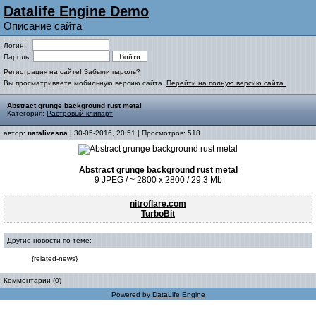
Datalife Engine Demo
Описание сайта
Логин:
Пароль:
Регистрация на сайте!
Забыли пароль?
Вы просматриваете мобильную версию сайта.
Перейти на полную версию сайта.
Abstract grunge background rust metal
Категория:
Растровый клипарт
автор:
natalivesna
| 30-05-2016, 20:51 | Просмотров: 518
Abstract grunge background rust metal
9 JPEG / ~ 2800 x 2800 / 29,3 Mb
nitroflare.com
TurboBit
Другие новости по теме:
{related-news}
Комментарии (0)
Powered by
DataLife Engine