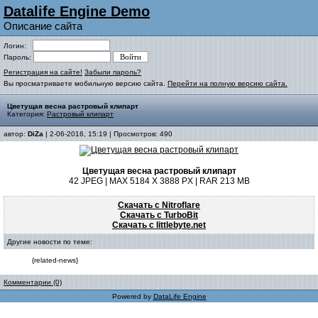
Datalife Engine Demo
Описание сайта
Логин:
Пароль:
Регистрация на сайте!
Забыли пароль?
Вы просматриваете мобильную версию сайта.
Перейти на полную версию сайта.
Цветущая весна растровый клипарт
Категория:
Растровый клипарт
автор:
DiZa
| 2-06-2016, 15:19 | Просмотров: 490
Цветущая весна растровый клипарт
42 JPEG | MAX 5184 X 3888 PX | RAR 213 MB
Скачать с Nitroflare
Скачать с TurboBit
Скачать с littlebyte.net
Другие новости по теме:
{related-news}
Комментарии (0)
Powered by
DataLife Engine