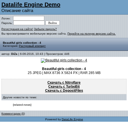
Datalife Engine Demo
Описание сайта
Логин:
Пароль:
Регистрация на сайте!
Забыли пароль?
Вы просматриваете мобильную версию сайта.
Перейти на полную версию сайта.
Beautiful girls collection - 4
Категория:
Растровый клипарт
автор:
DiZa
| 6-06-2016, 10:43 | Просмотров: 446
Beautiful girls collection - 4
25 JPEG | MAX 8736 X 5824 PX | RAR 285 MB
Скачать с Nitroflare
Скачать с TurboBit
Скачать с DepositFiles
Другие новости по теме:
{related-news}
Комментарии (0)
Powered by
DataLife Engine