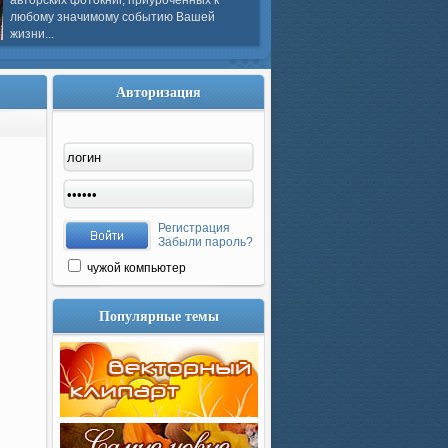
авторских фотокниг, приуроченных к
любому значимому событию Вашей
жизни...
Авторизация
Регистрация
Забыли пароль?
чужой компьютер
Популярные темы