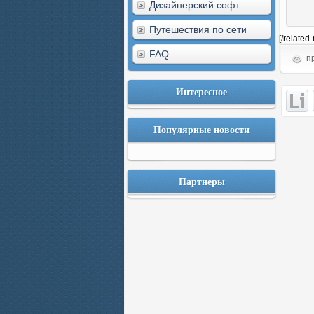
Дизайнерский софт
Путешествия по сети
[/related
FAQ
пр
Интересное
Популярные новости
Партнеры