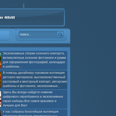
Эксклюзивные сборки осеннего клипарта,
великолепные осенние фотокниги и рамки
для оформления фотографий, календари
и шаблоны...
В помощь дизайнеру огромная коллекция
детского материала: высококачественный
растровый и векторный клипарт, авторские
шаблоны и фотокниги, эксклюзивные...
Здесь Вы всегда найдете новинки
цифрового скрапбукинга и эксклюзивные
скрап-наборы.Все самое красивое и
лучшее для Вас!
У нас собрана богатейшая коллекция