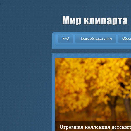
.
FAQ
Правообладателям
Обра
Огромная коллекция детског