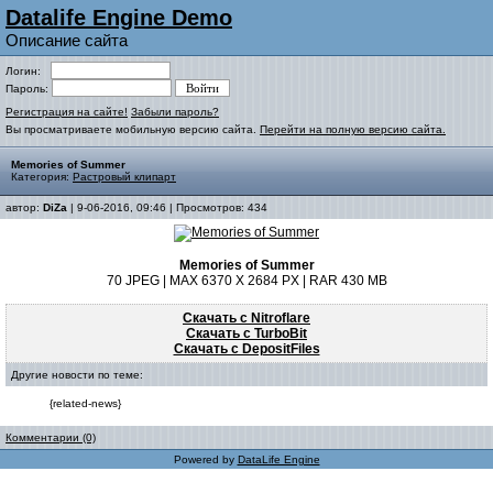
Datalife Engine Demo
Описание сайта
Логин:
Пароль:
Регистрация на сайте!
Забыли пароль?
Вы просматриваете мобильную версию сайта.
Перейти на полную версию сайта.
Memories of Summer
Категория:
Растровый клипарт
автор:
DiZa
| 9-06-2016, 09:46 | Просмотров: 434
Memories of Summer
70 JPEG | MAX 6370 X 2684 PX | RAR 430 MB
Скачать с Nitroflare
Скачать с TurboBit
Скачать с DepositFiles
Другие новости по теме:
{related-news}
Комментарии (0)
Powered by
DataLife Engine