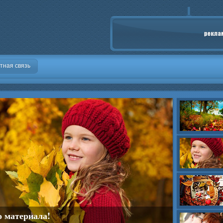
тная связь
о материала!