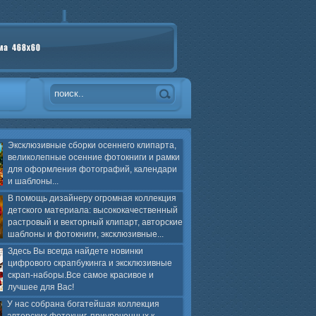
Эксклюзивные сборки осеннего клипарта,
великолепные осенние фотокниги и рамки
для оформления фотографий, календари
и шаблоны...
В помощь дизайнеру огромная коллекция
детского материала: высококачественный
растровый и векторный клипарт, авторские
шаблоны и фотокниги, эксклюзивные...
Здесь Вы всегда найдете новинки
цифрового скрапбукинга и эксклюзивные
скрап-наборы.Все самое красивое и
лучшее для Вас!
У нас собрана богатейшая коллекция