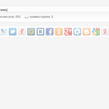
-news]
осмотров: 450
комментариев: 0