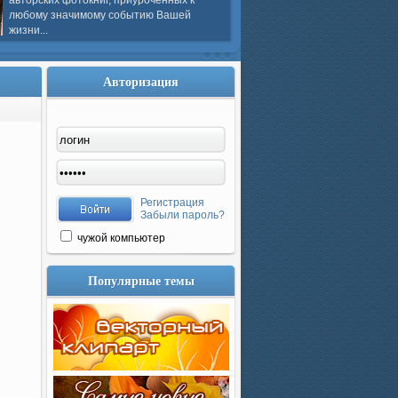
авторских фотокниг, приуроченных к
любому значимому событию Вашей
жизни...
Авторизация
Регистрация
Забыли пароль?
чужой компьютер
Популярные темы