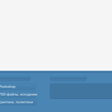
Photoshop
PSD-файлы, исходники
Триптихи, полиптихи