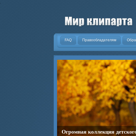
.
FAQ
Правообладателям
Обра
Огромная коллекция детског