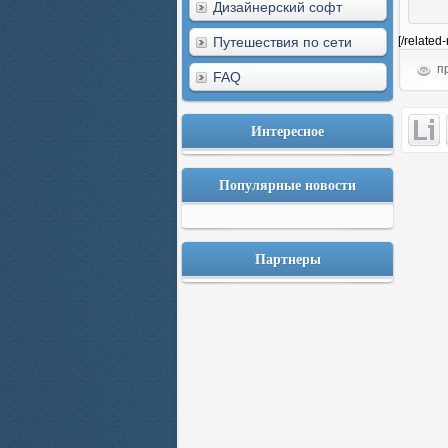
Дизайнерский софт
Путешествия по сети
[/related
пр
FAQ
Интересное
Популярные новости
Партнеры