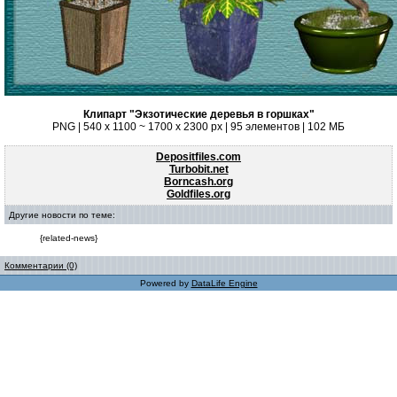
Клипарт "Экзотические деревья в горшках"
PNG | 540 x 1100 ~ 1700 x 2300 px | 95 элементов | 102 МБ
Depositfiles.com
Turbobit.net
Borncash.org
Goldfiles.org
Другие новости по теме:
{related-news}
Комментарии (0)
Powered by
DataLife Engine