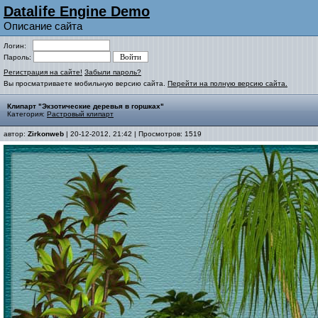
Datalife Engine Demo
Описание сайта
Логин:
Пароль:
Регистрация на сайте!
Забыли пароль?
Вы просматриваете мобильную версию сайта.
Перейти на полную версию сайта.
Клипарт "Экзотические деревья в горшках"
Категория:
Растровый клипарт
автор:
Zirkonweb
| 20-12-2012, 21:42 | Просмотров: 1519