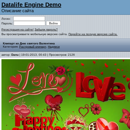
Datalife Engine Demo
Описание сайта
Логин:
Пароль:
Регистрация на сайте!
Забыли пароль?
Вы просматриваете мобильную версию сайта.
Перейти на полную версию сайта.
Клипарт ко Дню святого Валентина
Категория:
Растровый клипарт
,
Надписи
автор:
Danu
| 19-01-2013, 00:43 | Просмотров: 2126