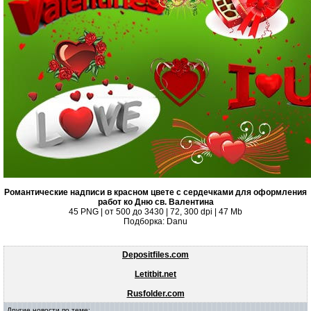
Романтические надписи в красном цвете с сердечками для оформления
работ ко Дню св. Валентина
45 PNG | от 500 до 3430 | 72, 300 dpi | 47 Mb
Подборка: Danu
Depositfiles.com
Letitbit.net
Rusfolder.com
Другие новости по теме: