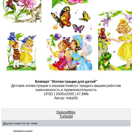
Клипарт ''Иллюстрации для детей''
Детские иллюстрации к сказкам помогут придать вашим работам
законченность и привлекательность
1PSD | 2000х2000 | 47,8Mb
Автор: mika56
Depositfiles
Turbobit
Другие новости по теме:
{related-news}