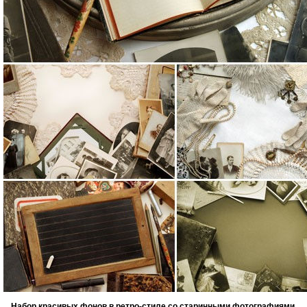
Набор красивых фонов в ретро-стиле со старинными фотографиями,