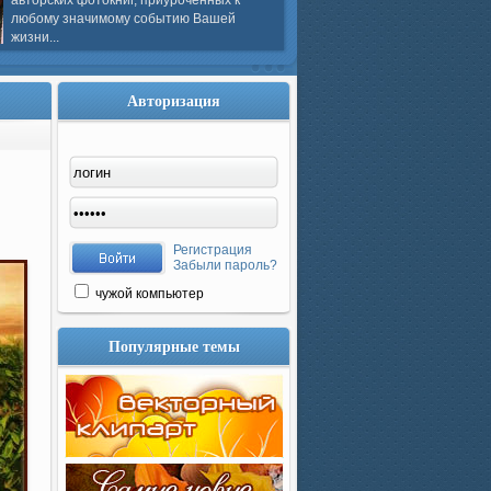
авторских фотокниг, приуроченных к
любому значимому событию Вашей
жизни...
Авторизация
Регистрация
Забыли пароль?
чужой компьютер
Популярные темы