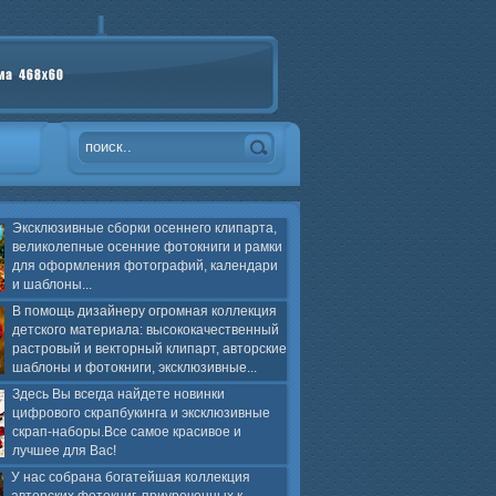
Эксклюзивные сборки осеннего клипарта,
великолепные осенние фотокниги и рамки
для оформления фотографий, календари
и шаблоны...
В помощь дизайнеру огромная коллекция
детского материала: высококачественный
растровый и векторный клипарт, авторские
шаблоны и фотокниги, эксклюзивные...
Здесь Вы всегда найдете новинки
цифрового скрапбукинга и эксклюзивные
скрап-наборы.Все самое красивое и
лучшее для Вас!
У нас собрана богатейшая коллекция