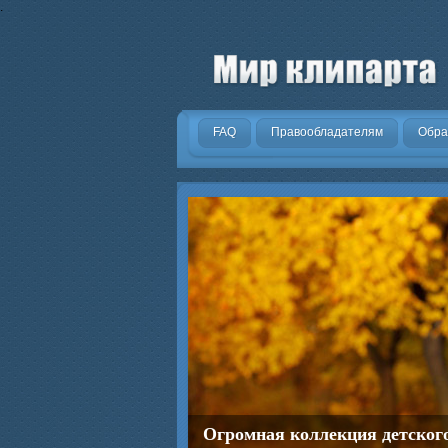
.
FAQ
Правообладателям
Обра
Огромная коллекция детског