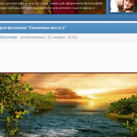
арт, детские шаблоны и костюмы, рамки для оформления фотографий,
скрап-наборы, интересные выборки для детского сада и школы и
для фотошопа "Сказочные места 2"
Zirkonweb
(опубликовано: 31 января, 19:01)