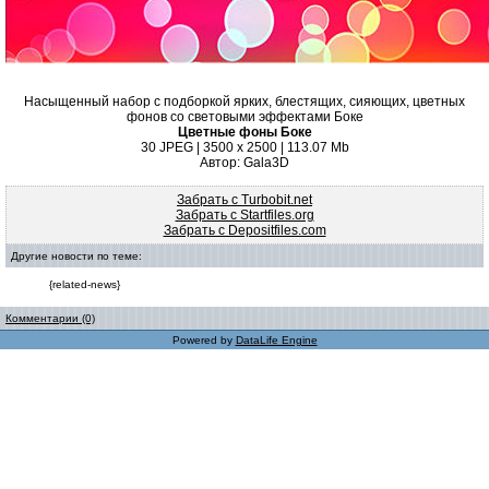
Насыщенный набор с подборкой ярких, блестящих, сияющих, цветных
фонов со световыми эффектами Боке
Цветные фоны Боке
30 JPEG | 3500 x 2500 | 113.07 Mb
Автор: Gala3D
Забрать с Turbobit.net
Забрать с Startfiles.org
Забрать с Depositfiles.com
Другие новости по теме:
{related-news}
Комментарии (0)
Powered by
DataLife Engine