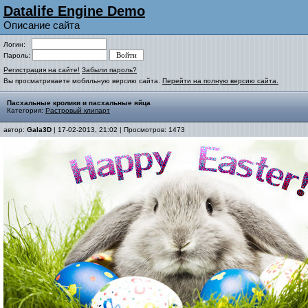
Datalife Engine Demo
Описание сайта
Логин:
Пароль:
Регистрация на сайте!
Забыли пароль?
Вы просматриваете мобильную версию сайта.
Перейти на полную версию сайта.
Пасхальные кролики и пасхальные яйца
Категория:
Растровый клипарт
автор:
Gala3D
| 17-02-2013, 21:02 | Просмотров: 1473