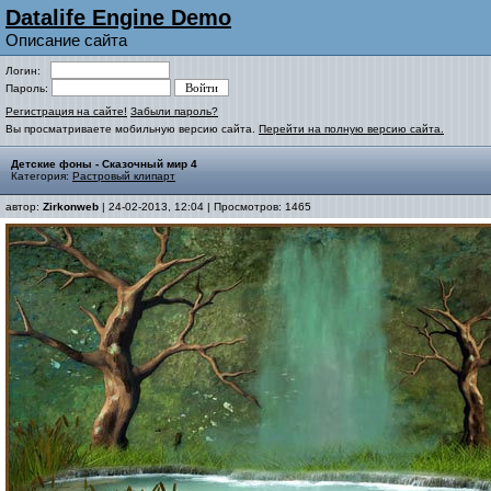
Datalife Engine Demo
Описание сайта
Логин:
Пароль:
Регистрация на сайте!
Забыли пароль?
Вы просматриваете мобильную версию сайта.
Перейти на полную версию сайта.
Детские фоны - Сказочный мир 4
Категория:
Растровый клипарт
автор:
Zirkonweb
| 24-02-2013, 12:04 | Просмотров: 1465