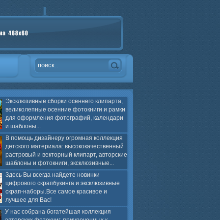
Эксклюзивные сборки осеннего клипарта,
великолепные осенние фотокниги и рамки
для оформления фотографий, календари
и шаблоны...
В помощь дизайнеру огромная коллекция
детского материала: высококачественный
растровый и векторный клипарт, авторские
шаблоны и фотокниги, эксклюзивные...
Здесь Вы всегда найдете новинки
цифрового скрапбукинга и эксклюзивные
скрап-наборы.Все самое красивое и
лучшее для Вас!
У нас собрана богатейшая коллекция