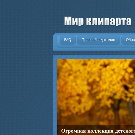
.
FAQ
Правообладателям
Обра
Огромная коллекция детског