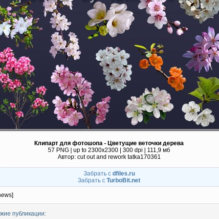
Клипарт для фотошопа - Цветущие веточки дерева
57 PNG | up to 2300x2300 | 300 dpi | 111,9 мб
Автор: cut out and rework tatka170361
Забрать с
dfiles.ru
Забрать с
TurboBit.net
news]
жие публикации: