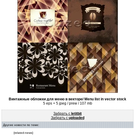
Винтажные обложки для меню в векторе/ Menu list in vector stock
5 eps + 5 jpeg / prew / 107 mb
Забрать с
letitbit
Забрать с
uploaded
Другие новости по теме:
{related-news}