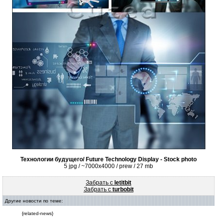
Технологии будущего/ Future Technology Display - Stock photo
5 jpg / ~7000x4000 / prew / 27 mb
Забрать с
letitbit
Забрать с
turbobit
Другие новости по теме:
{related-news}