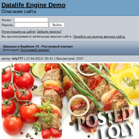
Datalife Engine Demo
Описание сайта
Логин:
Пароль:
Регистрация на сайте!
Забыли пароль?
Вы просматриваете мобильную версию сайта.
Перейти на полную версию сайта.
Шашлык и Барбекю #3 - Растровый клипарт
Категория:
Растровый клипарт
автор:
loly777
| 17-04-2013, 00:41 | Просмотров: 1537