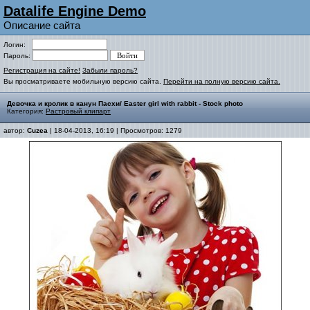
Datalife Engine Demo
Описание сайта
Логин:
Пароль:
Регистрация на сайте!
Забыли пароль?
Вы просматриваете мобильную версию сайта.
Перейти на полную версию сайта.
Девочка и кролик в канун Пасхи/ Easter girl with rabbit - Stock photo
Категория:
Растровый клипарт
автор:
Cuzea
| 18-04-2013, 16:19 | Просмотров: 1279