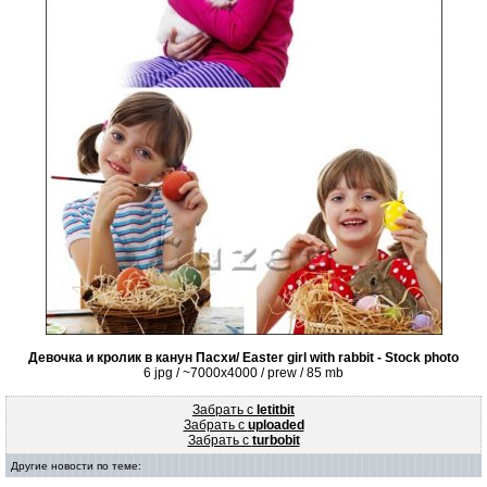
Девочка и кролик в канун Пасхи/ Easter girl with rabbit - Stock photo
6 jpg / ~7000x4000 / prew / 85 mb
Забрать с
letitbit
Забрать с
uploaded
Забрать с
turbobit
Другие новости по теме: