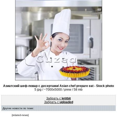
Азиатский шеф-повар с десертами/ Asian chef prepare eat - Stock photo
5 jpg / ~7000x5000 / prew / 58 mb
Забрать с
letitbit
Забрать с
uploaded
Другие новости по теме:
{related-news}