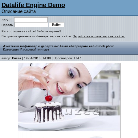
Datalife Engine Demo
Описание сайта
Логин:
Пароль:
Регистрация на сайте!
Забыли пароль?
Вы просматриваете мобильную версию сайта.
Перейти на полную версию сайта.
Азиатский шеф-повар с десертами/ Asian chef prepare eat - Stock photo
Категория:
Растровый клипарт
автор:
Cuzea
| 19-04-2013, 14:08 | Просмотров: 1747