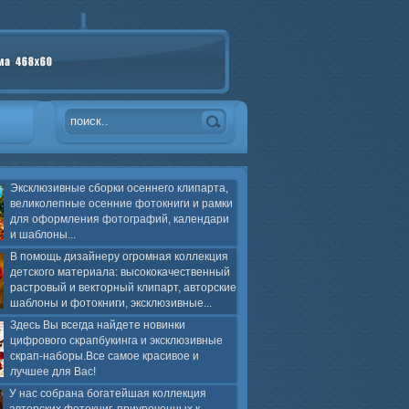
Эксклюзивные сборки осеннего клипарта,
великолепные осенние фотокниги и рамки
для оформления фотографий, календари
и шаблоны...
В помощь дизайнеру огромная коллекция
детского материала: высококачественный
растровый и векторный клипарт, авторские
шаблоны и фотокниги, эксклюзивные...
Здесь Вы всегда найдете новинки
цифрового скрапбукинга и эксклюзивные
скрап-наборы.Все самое красивое и
лучшее для Вас!
У нас собрана богатейшая коллекция