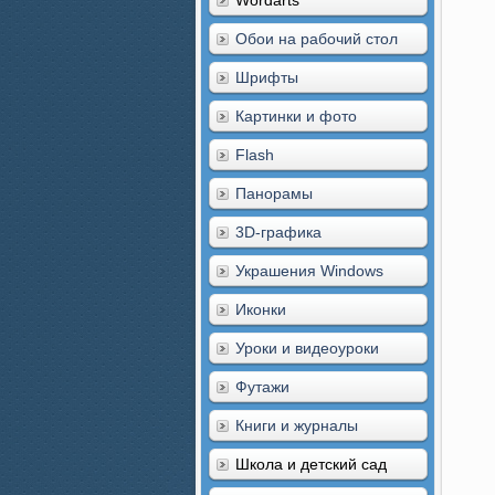
Wordarts
Обои на рабочий стол
Шрифты
Картинки и фото
Flash
Панорамы
3D-графика
Украшения Windows
Иконки
Уроки и видеоуроки
Футажи
Книги и журналы
Школа и детский сад