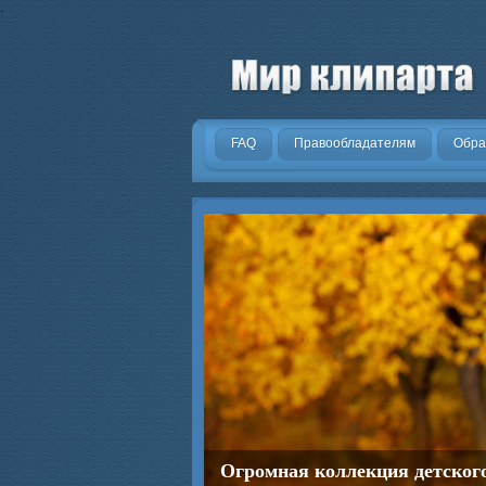
.
FAQ
Правообладателям
Обра
Огромная коллекция детског