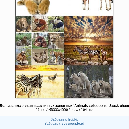
Большая коллекция различных животных/ Animals collections - Stock photo
16 jpg / ~5000x4000 / prew / 104 mb
Забрать с
letitbit
Забрать с
secureupload