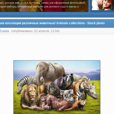
арт, детские шаблоны и костюмы, рамки для оформления фотографий,
скрап-наборы, интересные выборки для детского сада и школы и
я коллекция различных животных/ Animals collections - Stock photo
Cuzea
(опубликовано: 22 апреля, 12:04)