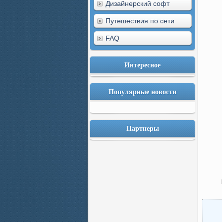
Дизайнерский софт
Путешествия по сети
FAQ
Интересное
Популярные новости
Партнеры