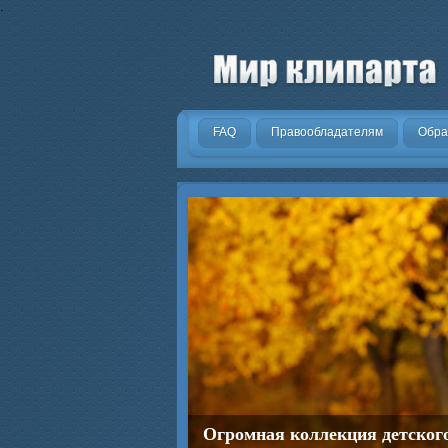
.
FAQ
Правообладателям
Обра
Огромная коллекция детског