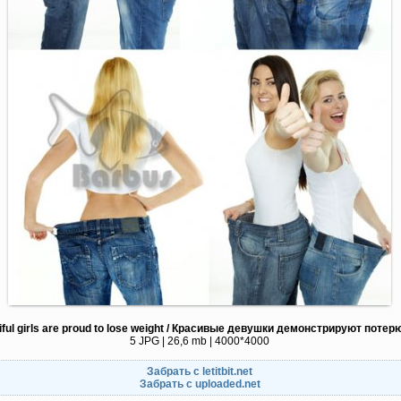
iful girls are proud to lose weight / Красивые девушки демонстрируют потер
5 JPG | 26,6 mb | 4000*4000
Забрать с letitbit.net
Забрать с uploaded.net