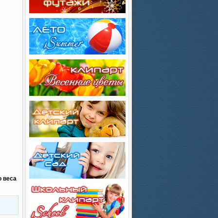
ю веса