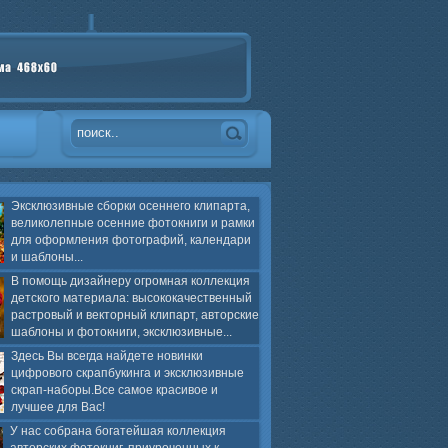
Эксклюзивные сборки осеннего клипарта,
великолепные осенние фотокниги и рамки
для оформления фотографий, календари
и шаблоны...
В помощь дизайнеру огромная коллекция
детского материала: высококачественный
растровый и векторный клипарт, авторские
шаблоны и фотокниги, эксклюзивные...
Здесь Вы всегда найдете новинки
цифрового скрапбукинга и эксклюзивные
скрап-наборы.Все самое красивое и
лучшее для Вас!
У нас собрана богатейшая коллекция