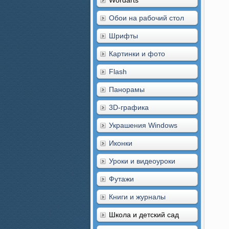
Wordarts
Обои на рабочий стол
Шрифты
Картинки и фото
Flash
Панорамы
3D-графика
Украшения Windows
Иконки
Уроки и видеоуроки
Футажи
Книги и журналы
Школа и детский сад