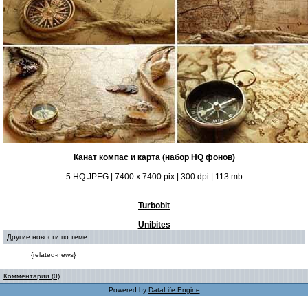
Канат компас и карта (набор HQ фонов)
5 HQ JPEG | 7400 x 7400 pix | 300 dpi | 113 mb
Turbobit
Unibites
Другие новости по теме:
{related-news}
Комментарии (0)
Powered by
DataLife Engine