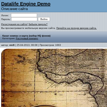
Datalife Engine Demo
Описание сайта
Логин:
Пароль:
Регистрация на сайте!
Забыли пароль?
Вы просматриваете мобильную версию сайта.
Перейти на полную версию сайта.
Канат компас и карта (набор HQ фонов)
Категория:
Растровый клипарт
автор:
mir8
| 25-04-2013, 06:08 | Просмотров: 1663