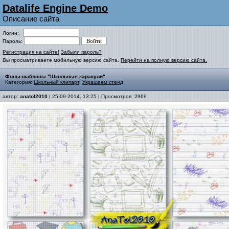
Datalife Engine Demo
Описание сайта
Логин:
Пароль:
Регистрация на сайте!
Забыли пароль?
Вы просматриваете мобильную версию сайта.
Перейти на полную версию сайта.
Фоны-шаблоны "Школьные каракули"
Категория:
Школьный клипарт
,
Украшаем стенд
автор:
anatol2010
| 25-09-2014, 13:25 | Просмотров: 2969