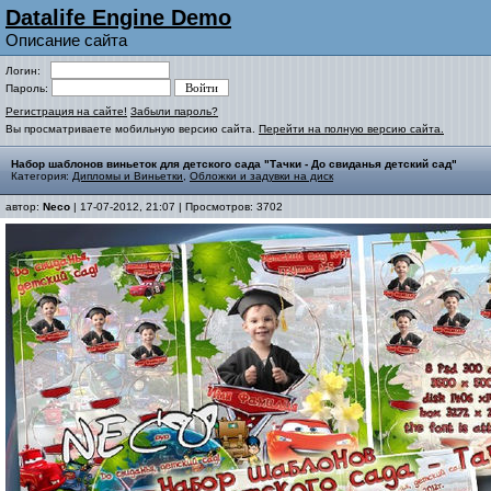
Datalife Engine Demo
Описание сайта
Логин:
Пароль:
Регистрация на сайте!
Забыли пароль?
Вы просматриваете мобильную версию сайта.
Перейти на полную версию сайта.
Набор шаблонов виньеток для детского сада "Тачки - До свиданья детский сад"
Категория:
Дипломы и Виньетки
,
Обложки и задувки на диск
автор:
Neco
| 17-07-2012, 21:07 | Просмотров: 3702