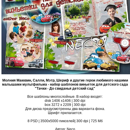
Молния Макквин, Салли, Мэтр, Шериф и другие герои любимого нашими
малышами мультфильма - набор шаблонов виньеток для детского сада
"Тачки - До свиданья детский сад"
Все шаблоны многослойные. В набор входят:
disk 1406 x1406 | 300 dpi
box 3272 x 2209 | 300 dpi
Для диска предусмотренны два варианта фона.
Шрифт прилагается.
8 PSD | 3500x5000 пикселей| 300 dpi | 725 Мб
Автор: Neco