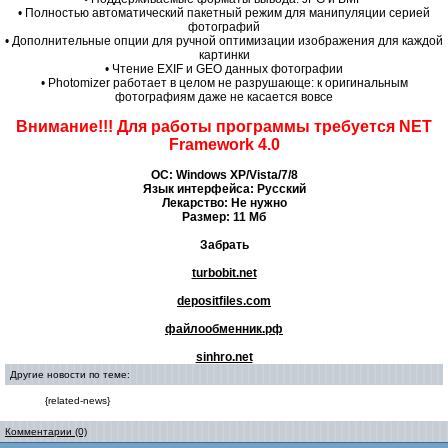
• Полностью автоматический пакетный режим для манипуляции серией
фотографий
• Дополнительные опции для ручной оптимизации изображения для каждой
картинки
• Чтение EXIF и GEO данных фотографии
• Photomizer работает в целом не разрушающе: к оригинальным
фотографиям даже не касается вовсе
Внимание!!! Для работы программы требуется NET
Framework 4.0
ОС: Windows XP/Vista/7/8
Язык интерфейса: Русский
Лекарство: Не нужно
Размер: 11 Мб
Забрать
turbobit.net
depositfiles.com
файлообменник.рф
sinhro.net
Другие новости по теме:
{related-news}
Комментарии (0)