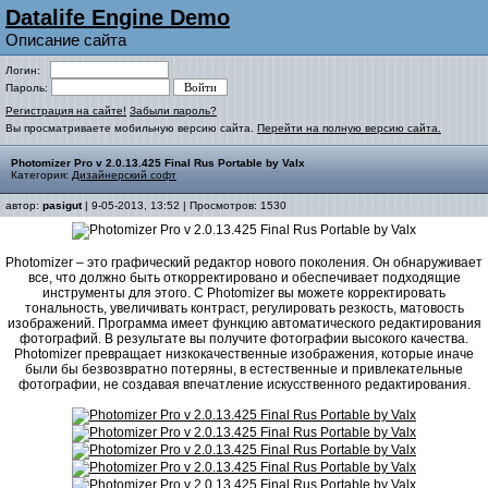
Datalife Engine Demo
Описание сайта
Логин:
Пароль:
Регистрация на сайте!
Забыли пароль?
Вы просматриваете мобильную версию сайта.
Перейти на полную версию сайта.
Photomizer Pro v 2.0.13.425 Final Rus Portable by Valx
Категория:
Дизайнерский софт
автор:
pasigut
| 9-05-2013, 13:52 | Просмотров: 1530
Photomizer – это графический редактор нового поколения. Он обнаруживает
все, что должно быть откорректировано и обеспечивает подходящие
инструменты для этого. С Photomizer вы можете корректировать
тональность, увеличивать контраст, регулировать резкость, матовость
изображений. Программа имеет функцию автоматического редактирования
фотографий. В результате вы получите фотографии высокого качества.
Photomizer превращает низкокачественные изображения, которые иначе
были бы безвозвратно потеряны, в естественные и привлекательные
фотографии, не создавая впечатление искусственного редактирования.