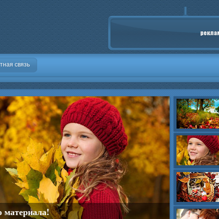
тная связь
о материала!