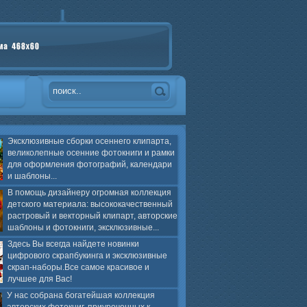
Эксклюзивные сборки осеннего клипарта,
великолепные осенние фотокниги и рамки
для оформления фотографий, календари
и шаблоны...
В помощь дизайнеру огромная коллекция
детского материала: высококачественный
растровый и векторный клипарт, авторские
шаблоны и фотокниги, эксклюзивные...
Здесь Вы всегда найдете новинки
цифрового скрапбукинга и эксклюзивные
скрап-наборы.Все самое красивое и
лучшее для Вас!
У нас собрана богатейшая коллекция