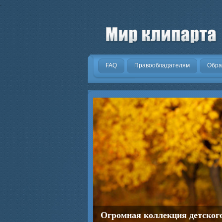
.
FAQ
Правообладателям
Обра
Огромная коллекция детског