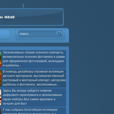
Эксклюзивные сборки осеннего клипарта,
великолепные осенние фотокниги и рамки
для оформления фотографий, календари
и шаблоны...
В помощь дизайнеру огромная коллекция
детского материала: высококачественный
растровый и векторный клипарт, авторские
шаблоны и фотокниги, эксклюзивные...
Здесь Вы всегда найдете новинки
цифрового скрапбукинга и эксклюзивные
скрап-наборы.Все самое красивое и
лучшее для Вас!
У нас собрана богатейшая коллекция