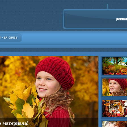
тная связь
о материала!