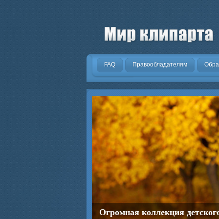
.
FAQ
Правообладателям
Обра
Огромная коллекция детског