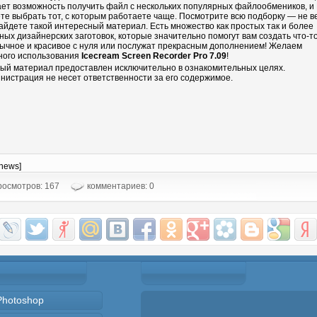
ает возможность получить файл с нескольких популярных файлообмеников, и
те выбрать тот, с которым работаете чаще. Посмотрите всю подборку — не в
айдете такой интересный материал. Есть множество как простых так и более
ных дизайнерских заготовок, которые значительно помогут вам создать что-т
ычное и красивое с нуля или послужат прекрасным дополнением! Желаем
ного использования
Icecream Screen Recorder Pro 7.09
!
ый материал предоставлен исключительно в ознакомительных целях.
нистрация не несет ответственности за его содержимое.
-news]
осмотров: 167
комментариев: 0
Photoshop