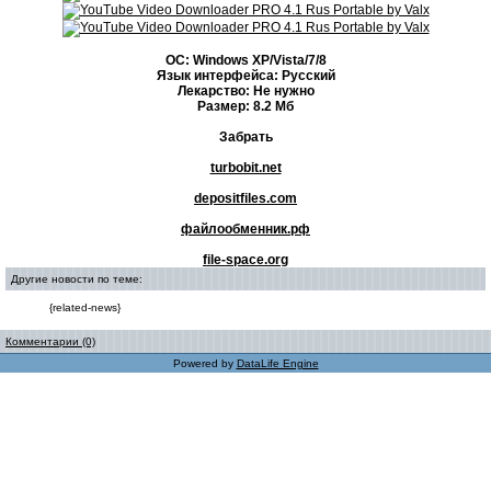
ОС: Windows ХР/Vista/7/8
Язык интерфейса: Русский
Лекарство: Не нужно
Размер: 8.2 Мб
Забрать
turbobit.net
depositfiles.com
файлообменник.рф
file-space.org
Другие новости по теме:
{related-news}
Комментарии (0)
Powered by
DataLife Engine