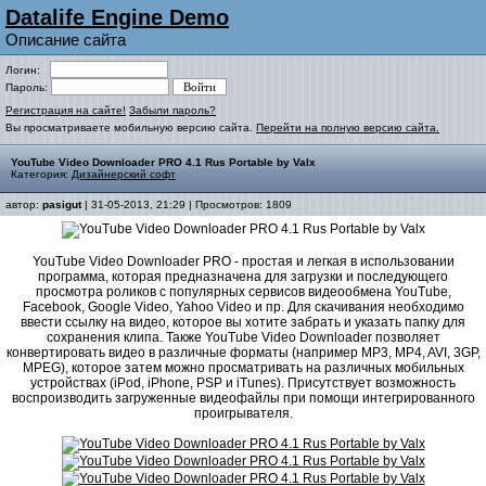
Datalife Engine Demo
Описание сайта
Логин:
Пароль:
Регистрация на сайте!
Забыли пароль?
Вы просматриваете мобильную версию сайта.
Перейти на полную версию сайта.
YouTube Video Downloader PRO 4.1 Rus Portable by Valx
Категория:
Дизайнерский софт
автор:
pasigut
| 31-05-2013, 21:29 | Просмотров: 1809
YouTube Video Downloader PRO - простая и легкая в использовании
программа, которая предназначена для загрузки и последующего
просмотра роликов с популярных сервисов видеообмена YouTube,
Facebook, Google Video, Yahoo Video и пр. Для скачивания необходимо
ввести ссылку на видео, которое вы хотите забрать и указать папку для
сохранения клипа. Также YouTube Video Downloader позволяет
конвертировать видео в различные форматы (например MP3, MP4, AVI, 3GP,
MPEG), которое затем можно просматривать на различных мобильных
устройствах (iPod, iPhone, PSP и iTunes). Присутствует возможность
воспроизводить загруженные видеофайлы при помощи интегрированного
проигрывателя.