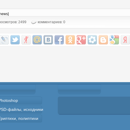
-news]
осмотров: 2499
комментариев: 0
Photoshop
PSD-файлы, исходники
Триптихи, полиптихи