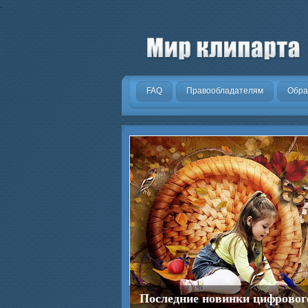
.
FAQ
Правообладателям
Обра
Последние новинки цифровог