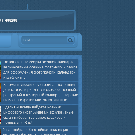
Эксклюзивные сборки осеннего клипарта,
великолепные осенние фотокниги и рамки
для оформления фотографий, календари
и шаблоны...
В помощь дизайнеру огромная коллекция
детского материала: высококачественный
растровый и векторный клипарт, авторские
шаблоны и фотокниги, эксклюзивные...
Здесь Вы всегда найдете новинки
цифрового скрапбукинга и эксклюзивные
скрап-наборы.Все самое красивое и
лучшее для Вас!
У нас собрана богатейшая коллекция