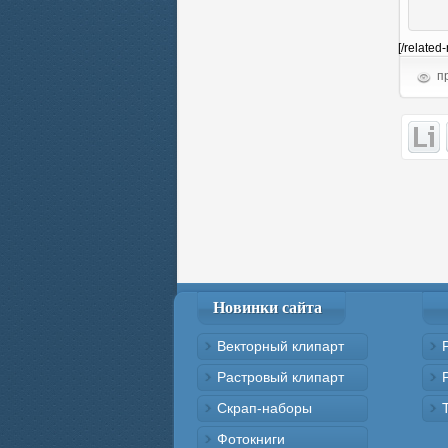
[/related
пр
Новинки сайта
Векторный клипарт
Растровый клипарт
Скрап-наборы
Фотокниги