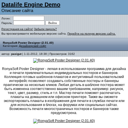
Datalife Engine Demo
Описание сайта
Логин:
Пароль:
Регистрация на сайте!
Забыли пароль?
Вы просматриваете мобильную версию сайта.
Перейти на полную версию сайта.
RonyaSoft Poster Designer (2.01.40)
Категория:
Дизайнерский софт
автор:
pasigut
| 1-11-2012, 18:38 | Просмотров: 3162
RonyaSoft Poster Designer - легкая в использовании программа для дизайна
и печати привлекательных индивидуальных постеров и баннеров.
Коллекция готовых шаблонов плакатов и интуитивный пользовательский
интерфейс позволяют создавать собственные постеры и баннеры
практически за несколько кликов. Любая деталь в шаблоне постера может
быть изменена соответственно вашим требованиям, например: рисунок,
текст, цвет, размер, стиль и т.п. Мастер печати поможет распечатать
плакаты на домашнем или офисном принтере. Также вы сможете
экспортировать плакаты в изображения для печати в службах печати или
для использования в блогах, на форумах или социальных сайтах.
Возможность печати многостраничных постеров и баннеров также
предусмотрена.