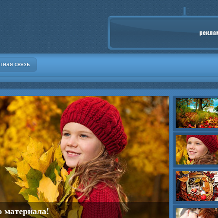
тная связь
о материала!