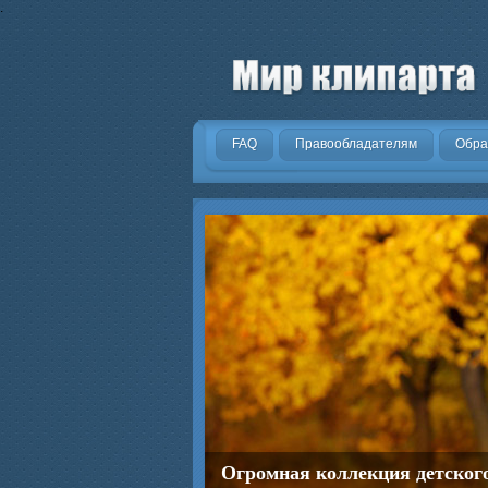
.
FAQ
Правообладателям
Обра
Огромная коллекция детског