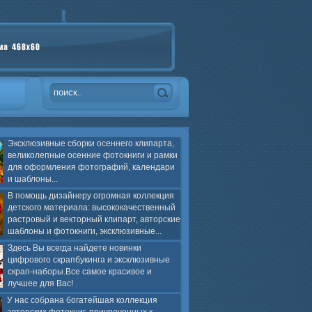
Эксклюзивные сборки осеннего клипарта,
великолепные осенние фотокниги и рамки
для оформления фотографий, календари
и шаблоны...
В помощь дизайнеру огромная коллекция
детского материала: высококачественный
растровый и векторный клипарт, авторские
шаблоны и фотокниги, эксклюзивные...
Здесь Вы всегда найдете новинки
цифрового скрапбукинга и эксклюзивные
скрап-наборы.Все самое красивое и
лучшее для Вас!
У нас собрана богатейшая коллекция