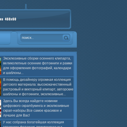
Эксклюзивные сборки осеннего клипарта,
великолепные осенние фотокниги и рамки
для оформления фотографий, календари
и шаблоны...
В помощь дизайнеру огромная коллекция
детского материала: высококачественный
растровый и векторный клипарт, авторские
шаблоны и фотокниги, эксклюзивные...
Здесь Вы всегда найдете новинки
цифрового скрапбукинга и эксклюзивные
скрап-наборы.Все самое красивое и
лучшее для Вас!
У нас собрана богатейшая коллекция