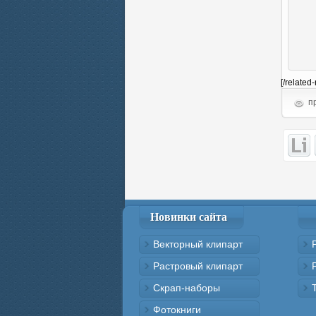
[/related
пр
Новинки сайта
Векторный клипарт
Растровый клипарт
Скрап-наборы
Фотокниги