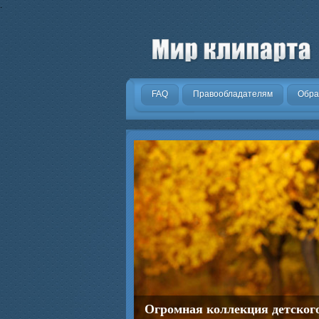
.
FAQ
Правообладателям
Обра
Огромная коллекция детског