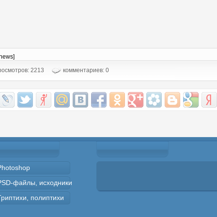
-news]
осмотров: 2213
комментариев: 0
Photoshop
PSD-файлы, исходники
Триптихи, полиптихи