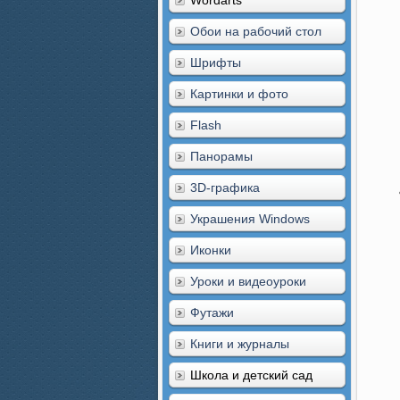
Wordarts
Обои на рабочий стол
Шрифты
Картинки и фото
Flash
Панорамы
3D-графика
Украшения Windows
Иконки
Уроки и видеоуроки
Футажи
Книги и журналы
Школа и детский сад