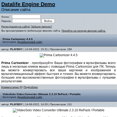
Datalife Engine Demo
Описание сайта
Логин:
Пароль:
Регистрация на сайте!
Забыли пароль?
Вы просматриваете мобильную версию сайта.
Перейти на полную версию сайта.
Prima Cartoonizer 4.4.5
Категория:
Дизайнерский софт
автор:
PLAYBOY
| 14-09-2022, 15:31 | Просмотров: 189
Prima Cartoonizer
- преобразуйте Ваши фотографии в мультфильмы всего
лишь в несколько кликов мыши с помощью Prima Cartoonizer для ПК. Теперь
вы можете конвертировать все ваши картинки и изображения в
мультипликационный эффект быстрее и точнее. Вы можете конвертировать
большие или высококачественные фотографии в мультфильмы с лучшими
результатами.
Комментарии (0)
Подробнее
VideoSolo Video Converter Ultimate 2.3.10 RePack / Portable
Категория:
Дизайнерский софт
автор:
PLAYBOY
| 14-09-2022, 14:20 | Просмотров: 131