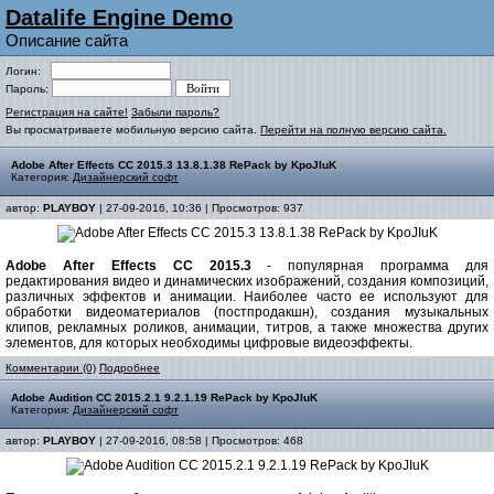
Datalife Engine Demo
Описание сайта
Логин:
Пароль:
Регистрация на сайте!
Забыли пароль?
Вы просматриваете мобильную версию сайта.
Перейти на полную версию сайта.
Adobe After Effects CC 2015.3 13.8.1.38 RePack by KpoJIuK
Категория:
Дизайнерский софт
автор:
PLAYBOY
| 27-09-2016, 10:36 | Просмотров: 937
Adobe After Effects CC 2015.3
- популярная программа для
редактирования видео и динамических изображений, создания композиций,
различных эффектов и анимации. Наиболее часто ее используют для
обработки видеоматериалов (постпродакшн), создания музыкальных
клипов, рекламных роликов, анимации, титров, а также множества других
элементов, для которых необходимы цифровые видеоэффекты.
Комментарии (0)
Подробнее
Adobe Audition CC 2015.2.1 9.2.1.19 RePack by KpoJIuK
Категория:
Дизайнерский софт
автор:
PLAYBOY
| 27-09-2016, 08:58 | Просмотров: 468