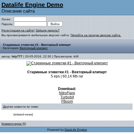
Datalife Engine Demo
Описание сайта
Логин:
Пароль:
Регистрация на сайте!
Забыли пароль?
Вы просматриваете мобильную версию сайта.
Перейти на полную версию сайта.
Старинные этикетки #1 - Векторный клипарт
Категория:
Векторный клипарт
автор:
loly777
| 20-05-2016, 22:30 | Просмотров: 446
Старинные этикетки #1 - Векторный клипарт
5 eps | 60,14 Mb rar
Download:
NitroFlare
Turbobit
FBoom
Другие новости по теме:
{related-news}
Комментарии (0)
Powered by
DataLife Engine