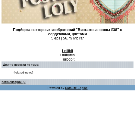
Подборка векторных изображений "Винтажные фоны #38" с
сердечками, цветами
5 eps | 56.79 Mb rar
Letitbit
Unibytes
Turbobit
Другие новости по теме:
{related-news}
Комментарии (0)
Powered by
DataLife Engine